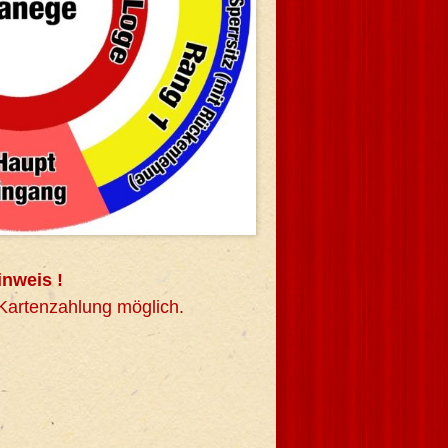
inweis !
 Kartenzahlung möglich.