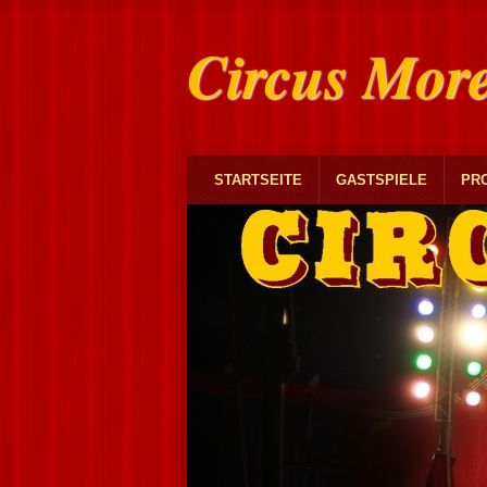
Circus Mor
STARTSEITE
GASTSPIELE
PR