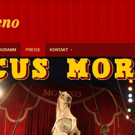
eno
OGRAMM
PREISE
KONTAKT