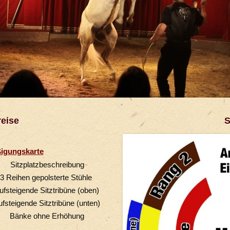
reise
S
igungskarte
Sitzplatzbeschreibung
3 Reihen gepolsterte Stühle
ufsteigende Sitztribüne (oben)
ufsteigende Sitztribüne (unten)
Bänke ohne Erhöhung​​​